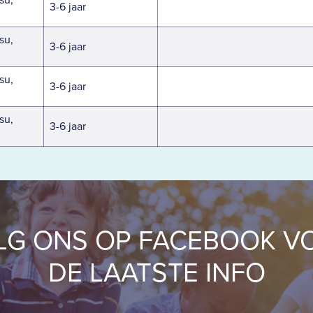
3-6 jaar
su,
3-6 jaar
su,
3-6 jaar
su,
3-6 jaar
LG ONS OP FACEBOOK V
DE LAATSTE INFO