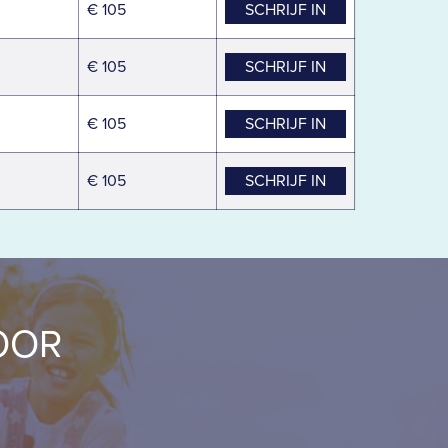
€ 105
SCHRIJF IN
€ 105
SCHRIJF IN
€ 105
SCHRIJF IN
€ 105
SCHRIJF IN
OOR