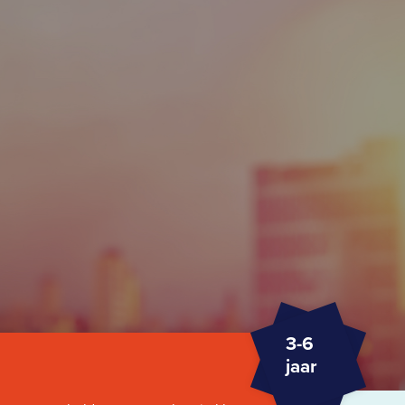
3-6
jaar