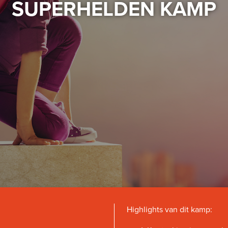
SUPERHELDEN KAMP
Highlights van dit kamp: