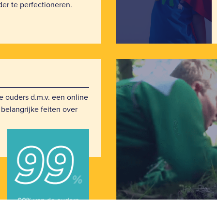
er te perfectioneren.
e ouders d.m.v. een online
belangrijke feiten over